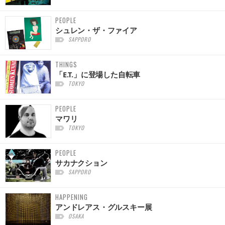
PEOPLE
シュレン・ザ・ファイア
SAPPORO
THINGS
「E.T.」に登場した自転車
TOKYO
PEOPLE
マワリ
TOKYO
PEOPLE
サカナクション
SAPPORO
HAPPENING
アンドレアス・グルスキー展
OSAKA