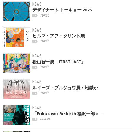
NEWS
デザイナート トーキョー 2025
TOKYO
NEWS
ヒルマ・アフ・クリント展
TOKYO
NEWS
松山智一展「FIRST LAST」
TOKYO
NEWS
ルイーズ・ブルジョワ展：地獄か...
TOKYO
NEWS
「Fukuzawa Re:birth 福沢一郎 × ...
GUNMA