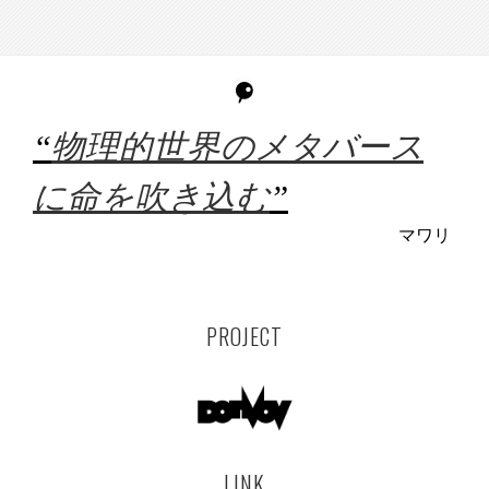
“
物理的世界のメタバース
に命を吹き込む
”
マワリ
PROJECT
LINK