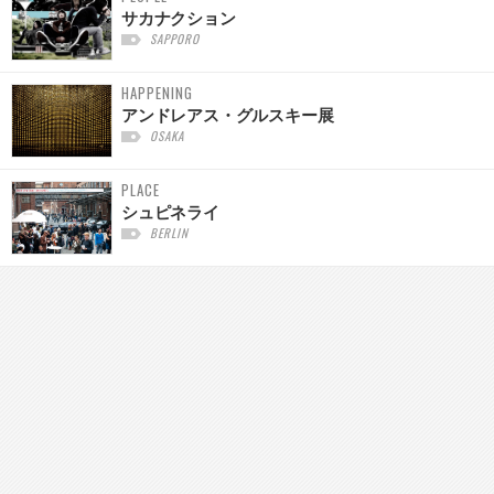
サカナクション
SAPPORO
HAPPENING
アンドレアス・グルスキー展
OSAKA
PLACE
シュピネライ
BERLIN