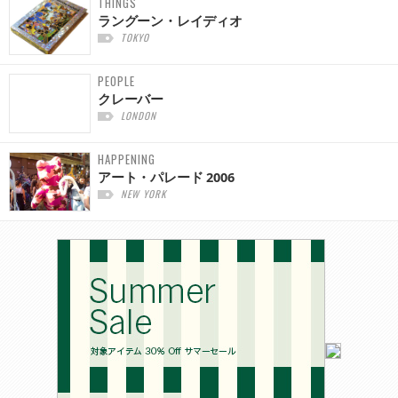
THINGS
ラングーン・レイディオ
TOKYO
PEOPLE
クレーバー
LONDON
HAPPENING
アート・パレード 2006
NEW YORK