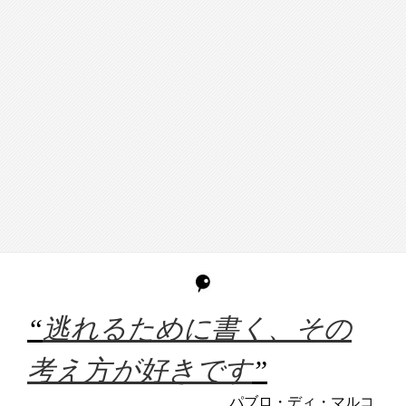
“
逃れるために書く、その
考え方が好きです
”
パブロ・ディ・マルコ