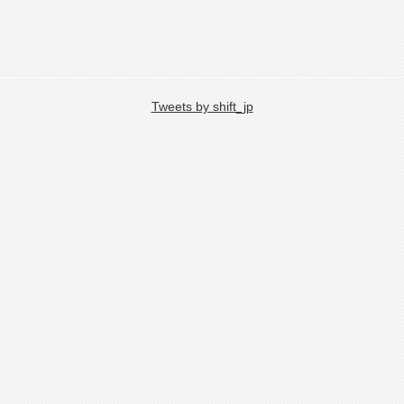
Tweets by shift_jp