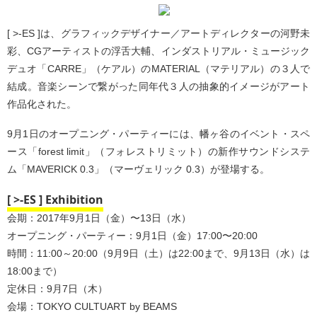
[ >-ES ]は、グラフィックデザイナー／アートディレクターの河野未
彩、CGアーティストの浮舌大輔、インダストリアル・ミュージック
デュオ「CARRE」（ケアル）のMATERIAL（マテリアル）の３人で
結成。音楽シーンで繋がった同年代３人の抽象的イメージがアート
作品化された。
9月1日のオープニング・パーティーには、幡ヶ谷のイベント・スペ
ース「forest limit」（フォレストリミット）の新作サウンドシステ
ム「MAVERICK 0.3」（マーヴェリック 0.3）が登場する。
[ >-ES ] Exhibition
会期：2017年9月1日（金）〜13日（水）
オープニング・パーティー：9月1日（金）17:00〜20:00
時間：11:00～20:00（9月9日（土）は22:00まで、9月13日（水）は
18:00まで）
定休日：9月7日（木）
会場：TOKYO CULTUART by BEAMS