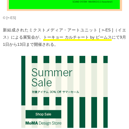
© [>-ES]
新結成されたミクストメディア・アートユニット [ >-ES ]（イエ
ス）による展覧会が、
トーキョー カルチャート by ビームス
にて9月
1日から13日まで開催される。