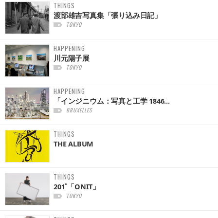
THINGS
渡部雄吉写真集「張り込み日記」
TOKYO
HAPPENING
川元陽子展
TOKYO
HAPPENING
「インジニウム：写真と工学 1846...
BRUXELLES
THINGS
THE ALBUM
THINGS
201˚「ONIT」
TOKYO