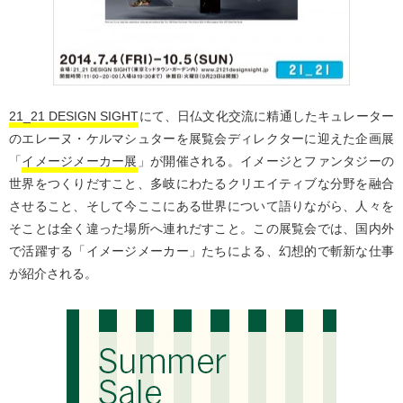
21_21 DESIGN SIGHT
にて、日仏文化交流に精通したキュレーター
のエレーヌ・ケルマシュターを展覧会ディレクターに迎えた企画展
「
イメージメーカー展
」が開催される。イメージとファンタジーの
世界をつくりだすこと、多岐にわたるクリエイティブな分野を融合
させること、そして今ここにある世界について語りながら、人々を
そことは全く違った場所へ連れだすこと。この展覧会では、国内外
で活躍する「イメージメーカー」たちによる、幻想的で斬新な仕事
が紹介される。