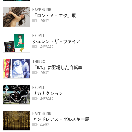
HAPPENING
「ロン・ミュエク」展
TOKYO
PEOPLE
シュレン・ザ・ファイア
SAPPORO
THINGS
「E.T.」に登場した自転車
TOKYO
PEOPLE
サカナクション
SAPPORO
HAPPENING
アンドレアス・グルスキー展
OSAKA