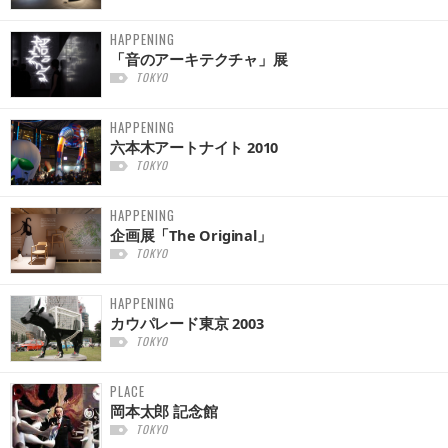
HAPPENING
「音のアーキテクチャ」展
TOKYO
HAPPENING
六本木アートナイト 2010
TOKYO
HAPPENING
企画展「The Original」
TOKYO
HAPPENING
カウパレード東京 2003
TOKYO
PLACE
岡本太郎 記念館
TOKYO