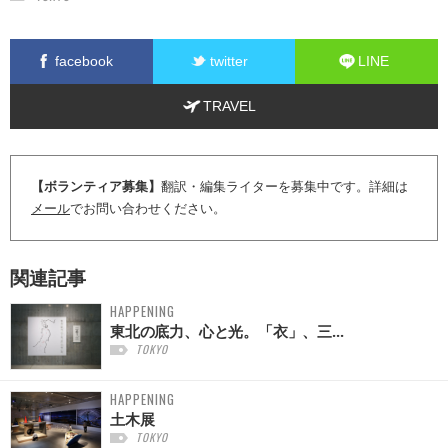
facebook
twitter
LINE
TRAVEL
【ボランティア募集】
翻訳・編集ライターを募集中です。詳細は
メール
でお問い合わせください。
関連記事
HAPPENING
東北の底力、心と光。「衣」、三...
TOKYO
HAPPENING
土木展
TOKYO