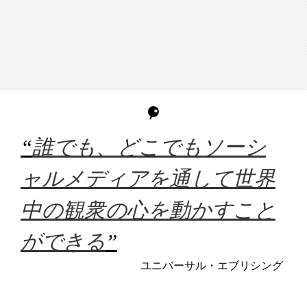
“
誰でも、どこでもソーシ
ャルメディアを通して世界
中の観衆の心を動かすこと
ができる
”
ユニバーサル・エブリシング