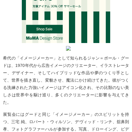
希代の「イメージメーカー」として知られるジャン＝ポール・グー
ドは、1970年代から広告イメージのクリエーター、イラストレータ
ー、デザイナー、そしてハイブリッドな作品や夢のつくり手とし
て、世界を描き直し、変貌させ、魔法にかけ続けてきた。彼がつく
る洗練された力強いイメージはアイコン化され、その比類のない美
しさは世界中を駆け巡り、多くのクリエーターに影響を与えてき
た。
展覧会にはグードと同じ「イメージメーカー」のスピリットを持
つ、三宅 純、ロバート・ウィルソン、デヴィッド・リンチ、舘鼻則
孝、フォトグラファーハルが参加する。写真、ドローイング、ビデ