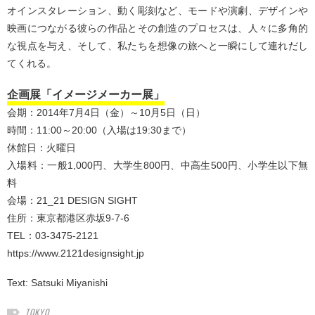
オインスタレーション、動く彫刻など、モードや演劇、デザインや
映画につながる彼らの作品とその創造のプロセスは、人々に多角的
な視点を与え、そして、私たちを想像の旅へと一瞬にして連れだし
てくれる。
企画展「イメージメーカー展」
会期：2014年7月4日（金）～10月5日（日）
時間：11:00～20:00（入場は19:30まで）
休館日：火曜日
入場料：一般1,000円、大学生800円、中高生500円、小学生以下無
料
会場：21_21 DESIGN SIGHT
住所：東京都港区赤坂9-7-6
TEL：03-3475-2121
https://www.2121designsight.jp
Text:
Satsuki Miyanishi
TOKYO