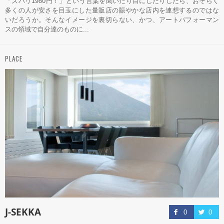
「ズバリ1980円！」という言葉を聞いたり目にしたりしたら、おそらく
多くの人が安さを目玉にした量販店の賑やかな店内を連想するのではな
いだろうか。そんなイメージを裏切らない、かつ、アートパフォーマン
スの領域で自分達のものに...
PLACE
J-SEKKA
0
0