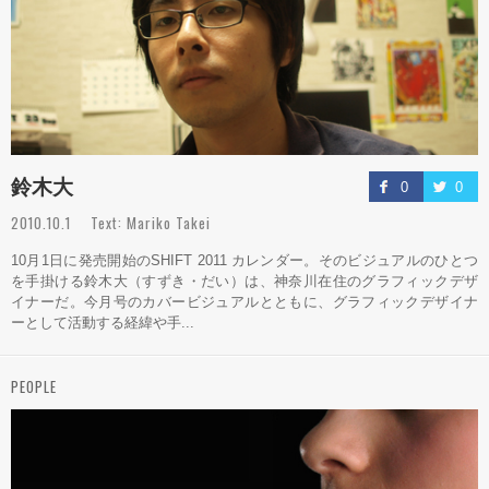
鈴木大
0
0
2010.10.1 Text: Mariko Takei
10月1日に発売開始のSHIFT 2011 カレンダー。そのビジュアルのひとつ
を手掛ける鈴木大（すずき・だい）は、神奈川在住のグラフィックデザ
イナーだ。今月号のカバービジュアルとともに、グラフィックデザイナ
ーとして活動する経緯や手...
PEOPLE