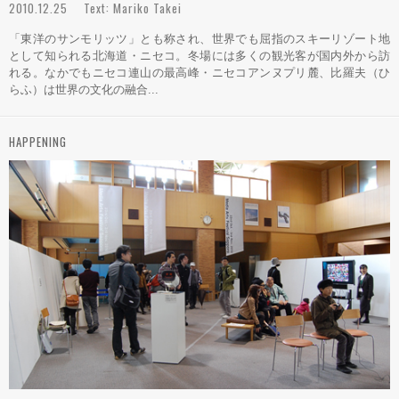
2010.12.25 Text: Mariko Takei
「東洋のサンモリッツ」とも称され、世界でも屈指のスキーリゾート地
として知られる北海道・ニセコ。冬場には多くの観光客が国内外から訪
れる。なかでもニセコ連山の最高峰・ニセコアンヌプリ麓、比羅夫（ひ
らふ）は世界の文化の融合...
HAPPENING