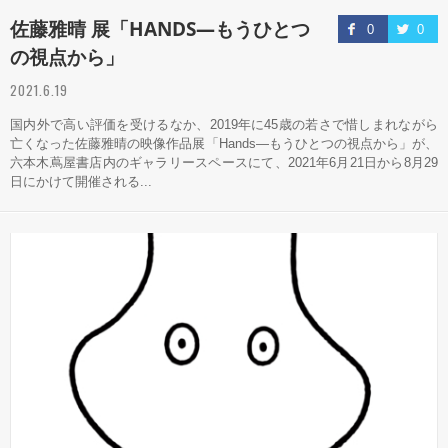
佐藤雅晴 展「HANDS—もうひとつ
0
0
の視点から」
2021.6.19
国内外で高い評価を受けるなか、2019年に45歳の若さで惜しまれながら
亡くなった佐藤雅晴の映像作品展「Hands—もうひとつの視点から」が、
六本木蔦屋書店内のギャラリースペースにて、2021年6月21日から8月29
日にかけて開催される...