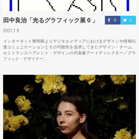
田中良治「光るグラフィック展 0 」
0
0
2021.7.9
インターネット黎明期よりデジタルメディアにおけるデザインや情報伝
達コミュニケーションとその可能性を追求してきたデザイン・チーム、
セミトランスペアレント・デザインの代表兼アートディレクター／グラ
フィック・デザイナー...