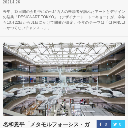
2021.4.26
去年、12日間の会期中にのべ14万人の来場者が訪れたアートとデザイン
の祭典「DESIGNART TOKYO」（デザイナート・トーキョー）が、今年
も10月22日から31日にかけて開催が決定。今年のテーマは「CHANCE!
～かつてないチャンス～」。...
名和晃平「メタモルフォーシス・ガ
0
0