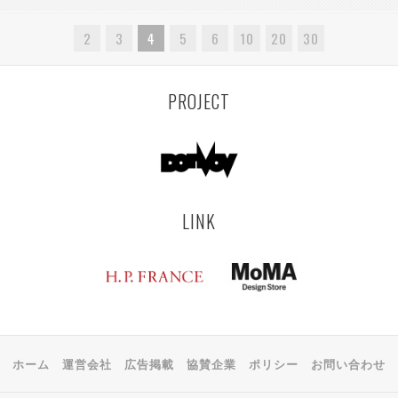
2
3
4
5
6
10
20
30
PROJECT
LINK
ホーム
運営会社
広告掲載
協賛企業
ポリシー
お問い合わせ