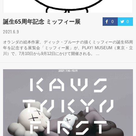
誕生65周年記念 ミッフィー展
0
0
2021.6.9
オランダの絵本作家、ディック・ブルーナの描くミッフィーの誕生65周
年を記念する展覧会「ミッフィー展」が、PLAY! MUSEUM（東京・立
川）で、7月10日から9月12日にかけて開催される。 ...