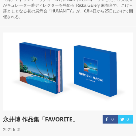
がキュレーター兼ディレクターを務める Rikka Gallery 麻布台で、こけら
落としとなる初の展示会「HUMANITY」が、6月4日から25日にかけて開
催される。 ...
永井博 作品集「FAVORITE」
0
0
2021.5.31