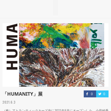
「HUMANITY」展
0
0
2021.6.3
（株）アトランティックカーズ内に2021年6月にオープンした、小柴綾香