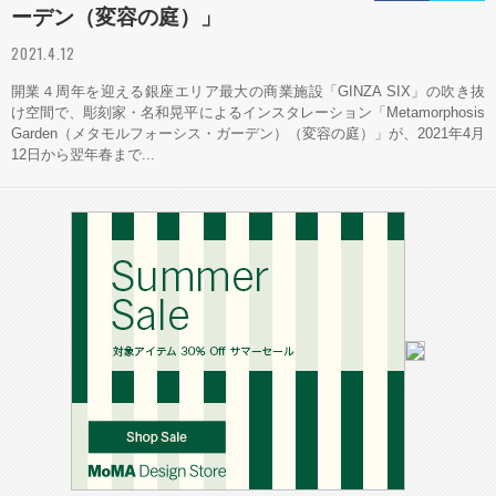
ーデン（変容の庭）」
2021.4.12
開業４周年を迎える銀座エリア最大の商業施設「GINZA SIX」の吹き抜
け空間で、彫刻家・名和晃平によるインスタレーション「Metamorphosis
Garden（メタモルフォーシス・ガーデン）（変容の庭）」が、2021年4月
12日から翌年春まで...