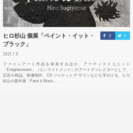
ヒロ杉山 個展「ペイント・イット・
0
0
ブラック」
2021.7.5
ファインアート作品を発表するほか、アーティストユニット
「Enlightenment」（エンライトメント）のアートディレクターとして、
広告や雑誌、映像制作、CD ジャケットデ ザインなども手がける、ヒロ
杉山の新作展「Paint it Black」...