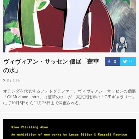
ヴィヴィアン・サッセン 個展「蓮華
0
0
の水」
2017.10.5
オランダを代表するフォトグラファー、ヴィヴィアン・サッセンの個展
「Of Mud and Lotus」（蓮華の水）が、東京恵比寿の「G/Pギャラリー」
にて10月6日から11月25日まで開催される。 ...