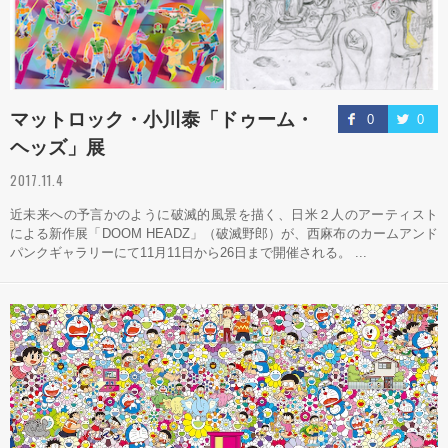
マットロック・小川泰「ドゥーム・
0
0
ヘッズ」展
2017.11.4
近未来への予言かのように破滅的風景を描く、日米２人のアーティスト
による新作展「DOOM HEADZ」（破滅野郎）が、西麻布のカームアンド
パンクギャラリーにて11月11日から26日まで開催される。 ...