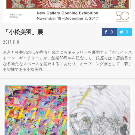
「小松美羽」展
0
0
2017.11.8
東京と軽井沢のほか香港と台北にもギャラリーを展開する「ホワイトス
トーン・ギャラリー」が、創業50周年を記念して、銀座では２店舗目と
なる新たなスペースを開廊するにあたり、オープニング展として、若手
有望株である小松美羽...