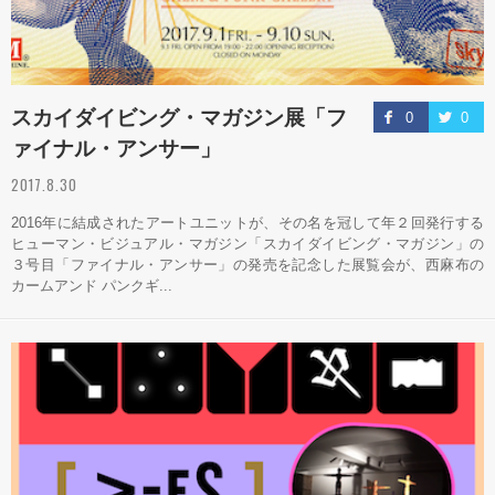
スカイダイビング・マガジン展「フ
0
0
ァイナル・アンサー」
2017.8.30
2016年に結成されたアートユニットが、その名を冠して年２回発行する
ヒューマン・ビジュアル・マガジン「スカイダイビング・マガジン」の
３号目「ファイナル・アンサー」の発売を記念した展覧会が、西麻布の
カームアンド パンクギ...