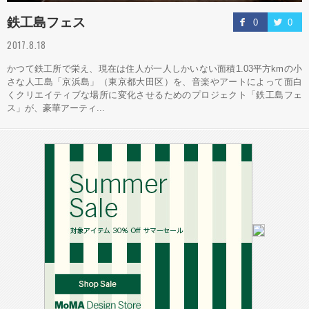
鉄工島フェス
0
0
2017.8.18
かつて鉄工所で栄え、現在は住人が一人しかいない面積1.03平方kmの小
さな人工島「京浜島」（東京都大田区）を、音楽やアートによって面白
くクリエイティブな場所に変化させるためのプロジェクト「鉄工島フェ
ス」が、豪華アーティ...