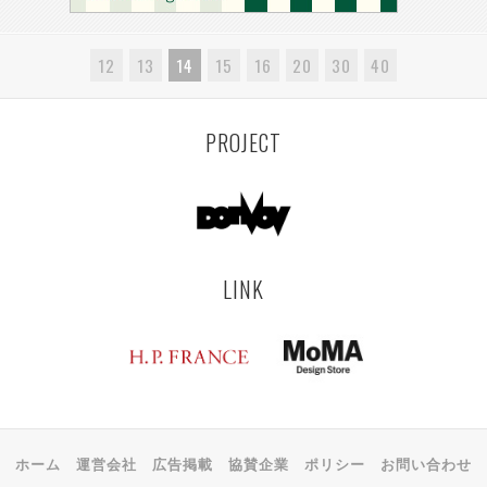
12
13
14
15
16
20
30
40
PROJECT
LINK
ホーム
運営会社
広告掲載
協賛企業
ポリシー
お問い合わせ