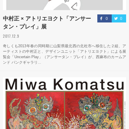
中村正 × アトリエヨクト「アンサー
0
0
タン・プレイ」展
2017.12.9
奇しくも2013年春の同時期に山梨県最北西の北杜市へ移住した２組、ア
ーティストの中村正と、デザインユニット「アトリエヨクト」による展
覧会「Uncertain Play」（アンサータン・プレイ）が、西麻布のカームア
ンド パンクギャラリ...