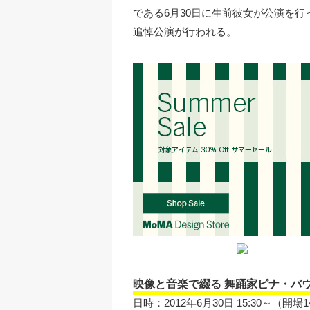
である6月30日に生前彼女が公演を
追悼公演が行われる。
映像と音楽で綴る 舞踊家ピナ・バ
日時：2012年6月30日 15:30～（開場1