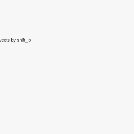
eets by shift_jp