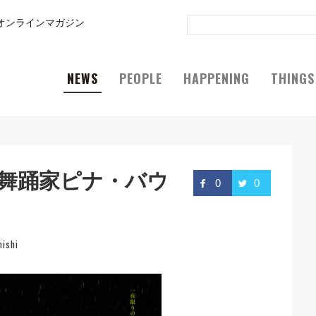
オンラインマガジン
NEWS
PEOPLE
HAPPENING
THINGS
 舞踊家ピナ・バウ
0
0
nishi