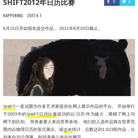
SHIFT2012年日历比赛
0
0
HAPPENING
2011.6.1
6月15日开始报名提交作品， 2011年8月20日截止。
SHIFT
一直试图为许多艺术家提供在网上展示作品的平台。 开始举行
于2003年的
SHIFT日历比赛
成功的以‘日历’作为媒介，模糊了网上与
网下的区别。 所有参赛人来自世界各地， 他们的入选作品将在世界范
围内以物理日历的形式展出。据
去年
统计，总数达到1,623部作品，分
别来自35个国家，时间表将公布在此网页。