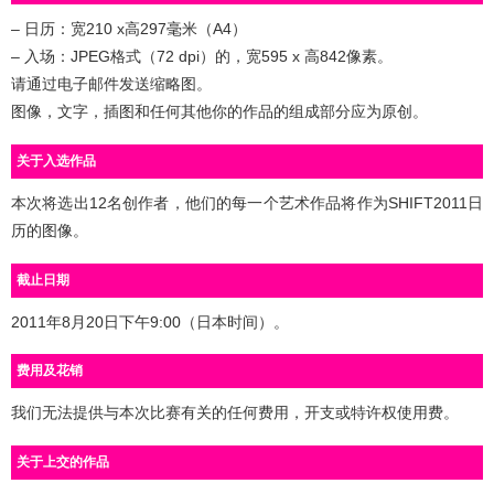
– 日历：宽210 x高297毫米（A4）
– 入场：JPEG格式（72 dpi）的，宽595 x 高842像素。
请通过电子邮件发送缩略图。
图像，文字，插图和任何其他你的作品的组成部分应为原创。
关于入选作品
本次将选出12名创作者，他们的每一个艺术作品将作为SHIFT2011日
历的图像。
截止日期
2011年8月20日下午9:00（日本时间）。
费用及花销
我们无法提供与本次比赛有关的任何费用，开支或特许权使用费。
关于上交的作品