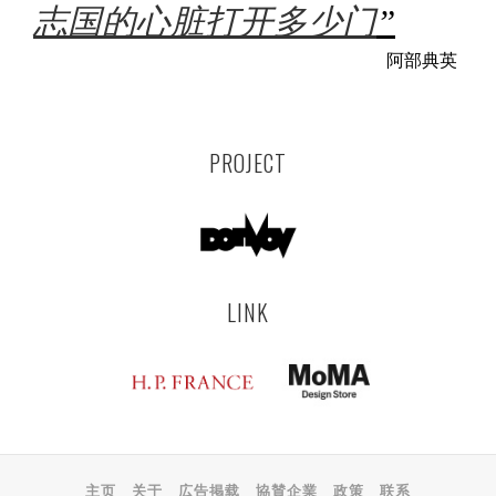
志国的心脏打开多少门
”
阿部典英
PROJECT
LINK
主页
关于
広告掲载
協賛企業
政策
联系