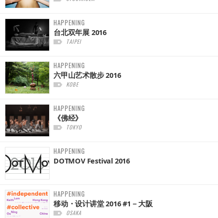
HAPPENING
台北双年展 2016
TAIPEI
HAPPENING
六甲山艺术散步 2016
KOBE
HAPPENING
《佛经》
TOKYO
HAPPENING
DOTMOV Festival 2016
HAPPENING
移动・设计讲堂 2016 #1－大阪
OSAKA