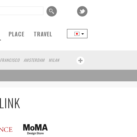
PLACE
TRAVEL
 FRANCISCO
AMSTERDAM
MILAN
ER
HELSINKI
VILNIUS
SENDAI
LINK