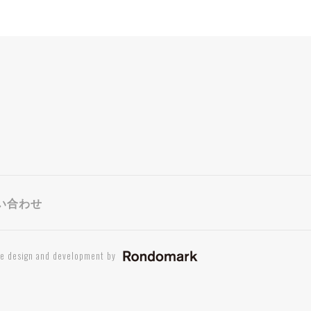
い合わせ
te design and development by