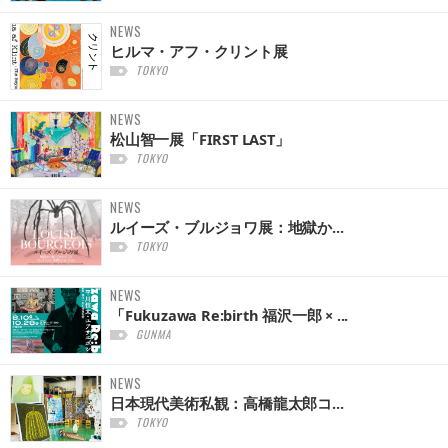
NEWS
ヒルマ・アフ・クリント展
TOKYO
NEWS
松山智一展「FIRST LAST」
TOKYO
NEWS
ルイーズ・ブルジョワ展：地獄か...
TOKYO
NEWS
「Fukuzawa Re:birth 福沢一郎 × ...
GUNMA
NEWS
日本現代美術私観：高橋龍太郎コ...
TOKYO