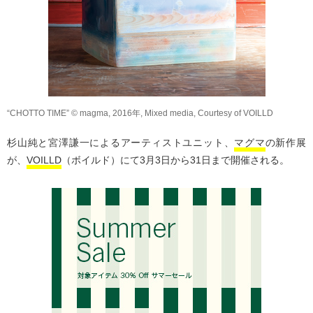
“CHOTTO TIME” © magma, 2016年, Mixed media, Courtesy of VOILLD
杉山純と宮澤謙一によるアーティストユニット、
マグマ
の新作展
が、
VOILLD
（ボイルド）にて3月3日から31日まで開催される。