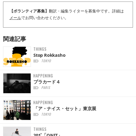
【ボランティア募集】
翻訳・編集ライターを募集中です。詳細は
メール
でお問い合わせください。
関連記事
THINGS
Stop Rokkasho
TOKYO
HAPPENING
プラカード４
PARIS
HAPPENING
「ア・ナイス・セット」東京展
TOKYO
THINGS
201˚「ONIT」