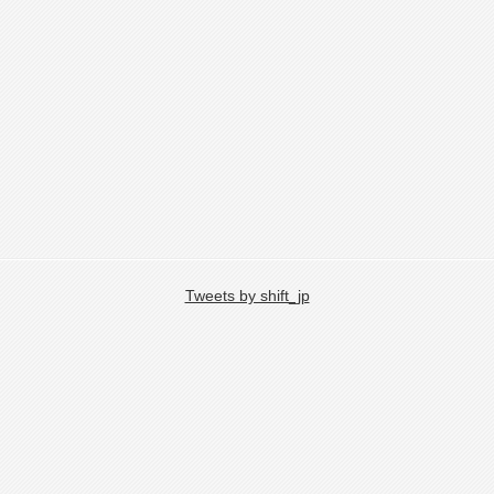
Tweets by shift_jp