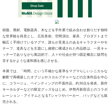
樹脂、廃材、電動器具、木などを手作業で組み合わせ創りだす独特
な世界観を得意とし、広告美術、空間演出、家具、プロダクトまで
幅広く手掛けているマグマ。誰もが見覚えのあるキャラクターやモ
チーフ、道具などを主題にし緻密に構成された作品群は、一見キャ
ッチーでありながら寓話的で、人々や社会が持つ固定概念に疑問を
呈するかような違和感を感じさせる。
本展では、「時間」という不確かな基準をマグマらしいシニカルな
解釈で再構築したオブジェやスカルプチャーなどの立体作品を中心
に、コラージュ、ペインティングの平面作品、約30点を発表。新作
キーホルダーなどの限定グッズをはじめ、伊勢丹新宿店とのコラボ
レーション・アイテムとなるTシャツやパーカー、バッグなども販
売される。