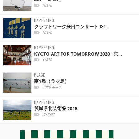
TOKYO
HAPPENING
クラフトワーク来日コンサート &#...
TOKYO
HAPPENING
KYOTO ART FOR TOMORROW 2020 −京...
KYOTO
PLACE
南Y島（ラマ島）
HONG KONG
HAPPENING
茨城県北芸術祭 2016
IBARAKI