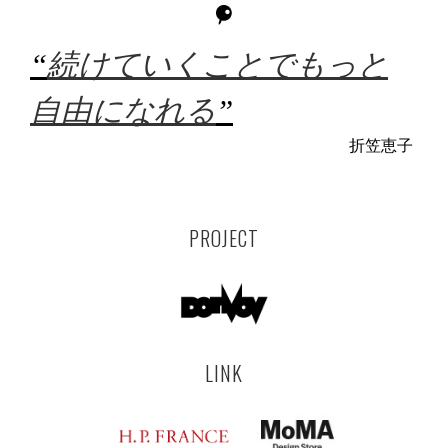
“
続けていくことでもっと
自由になれる
”
折笠恵子
PROJECT
LINK