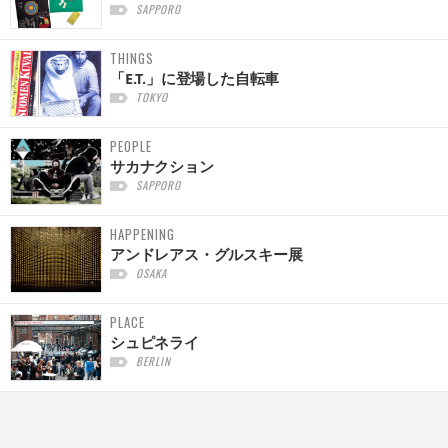
SAPPORO
THINGS
「E.T.」に登場した自転車
TOKYO
PEOPLE
サカナクション
SAPPORO
HAPPENING
アンドレアス・グルスキー展
OSAKA
PLACE
シュピネライ
BERLIN