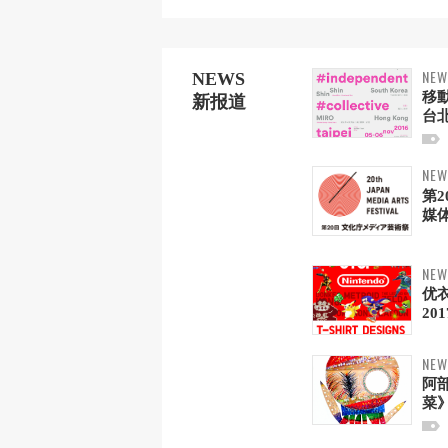
NEW
NEWS
移動
新报道
台
NEW
第
媒体
NEW
优
201
NEW
阿
菜