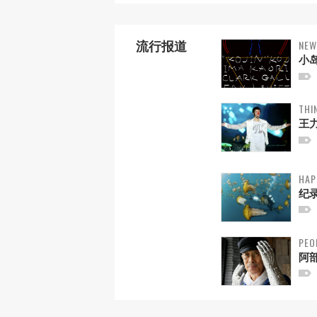
NEW
流行报道
小
THI
王
HAP
纪
PEO
阿