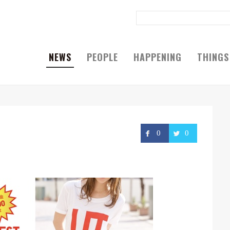
NEWS
PEOPLE
HAPPENING
THINGS
0
0