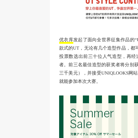
优衣库
发起了面向全世界征集作品的“
款式的UT，无论有几个造型作品，都
投票数选出前三十位人气造型，再经
者。前三名最佳造型的获奖者将分别
三千美元），并接受UNIQLOOKS
就能参加本次大赛。