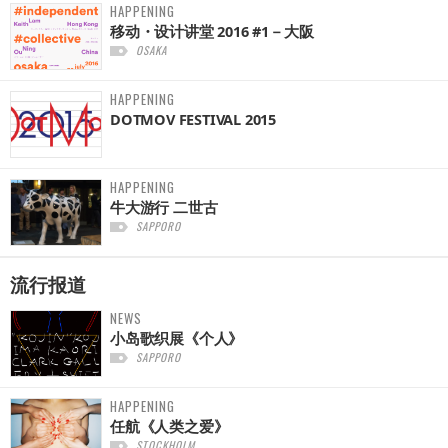
HAPPENING
移动・设计讲堂 2016 #1－大阪
OSAKA
HAPPENING
DOTMOV FESTIVAL 2015
HAPPENING
牛大游行 二世古
SAPPORO
流行报道
NEWS
小岛歌织展《个人》
SAPPORO
HAPPENING
任航《人类之爱》
STOCKHOLM