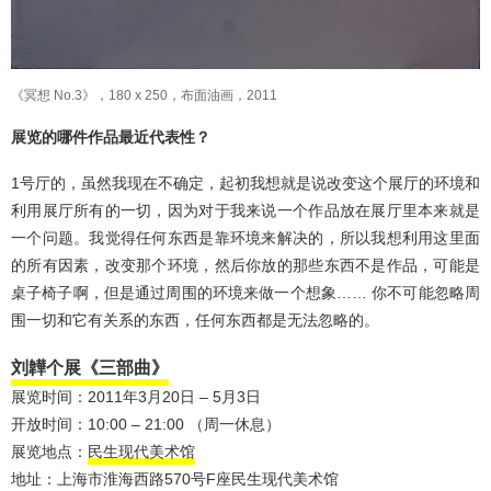
《冥想 No.3》，180 x 250，布面油画，2011
展览的哪件作品最近代表性？
1号厅的，虽然我现在不确定，起初我想就是说改变这个展厅的环境和
利用展厅所有的一切，因为对于我来说一个作品放在展厅里本来就是
一个问题。我觉得任何东西是靠环境来解决的，所以我想利用这里面
的所有因素，改变那个环境，然后你放的那些东西不是作品，可能是
桌子椅子啊，但是通过周围的环境来做一个想象…… 你不可能忽略周
围一切和它有关系的东西，任何东西都是无法忽略的。
刘韡个展《三部曲》
展览时间：2011年3月20日 – 5月3日
开放时间：10:00 – 21:00 （周一休息）
展览地点：
民生现代美术馆
地址：上海市淮海西路570号F座民生现代美术馆