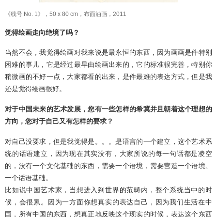
《线号 No. 1》，50 x 80 cm，布面油画，2011
觉得绘画走向绝境了吗？
当然不会，我觉得绘画对我来说是最永恒的东西，因为画画是件特别
困难的事儿，它是经过最早由绘画出来的，它的标准很完善，特别你
稍微画的不好一点，大家都看的出来，是件最难的表达方式，但是我
还是觉得绘画很好。
对于中国未来的艺术发展，您有一些怎样的希冀并且朝着这个理想的
方向，您对于自己又有怎样的要求？
对自己没要求，但是我觉得是。。。是语言的一个建立，这个艺术系
统的话语建立，因为现在其实没有，大家所说的每一句话都是凌空
的，没有一个文化基础的东西，需要一个语境，需要营造一个语境、
一个话语基础。
比如说中国艺术家，当想进入到世界的范畴内，整个系统当中的时
候，会很累。因为一方面你想真实的表达自己，因为我们生活在中
国，所有中国的东西，想真正地反映这个现实的时候，表达这个东西