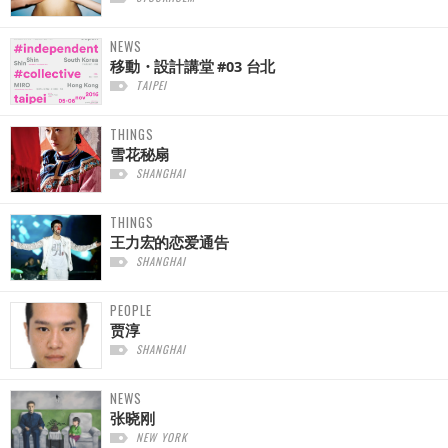
NEWS
移動・設計講堂 #03 台北
TAIPEI
THINGS
雪花秘扇
SHANGHAI
THINGS
王力宏的恋爱通告
SHANGHAI
PEOPLE
贾淳
SHANGHAI
NEWS
张晓刚
NEW YORK