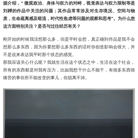
据介绍，“ 微观政治、身体与权力的对峙，视觉表达与权力限制等是
刘韡的作品中关注的问题；其作品常常涉及对生存境况、空间与物
质，生命疏离感及暗流，时代性焦虑等问题的观察和思考”。为什么您
这方面特别关注？是否与过往经历有关？
刚开始的时候我没想那么多，但是平时会想，真正碰到作品是我不会
想那么多东西，因为你要想那么多东西的话对你创造影响会很大，并
不是说来表达我平时那个状态的感觉。
那我应该关心什么呢？我就生活在这个状态之中，生活在这个社会，
所有的东西都是对我有压力，比如我想干什么不能干，有很多东西很
痛苦的事你所不能改变的事儿，你脱离不掉。