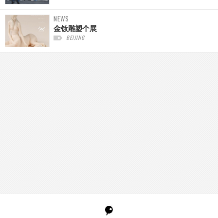
NEWS
金钕雕塑个展
BEIJING