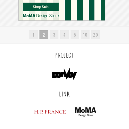
1
2
3
4
5
10
20
PROJECT
LINK