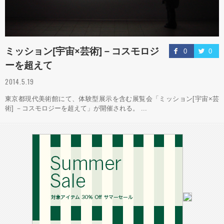
ミッション[宇宙×芸術]－コスモロジ
0
0
ーを超えて
2014.5.19
東京都現代美術館にて、体験型展示を含む展覧会「ミッション[宇宙×芸
術] －コスモロジーを超えて」が開催される。 ...