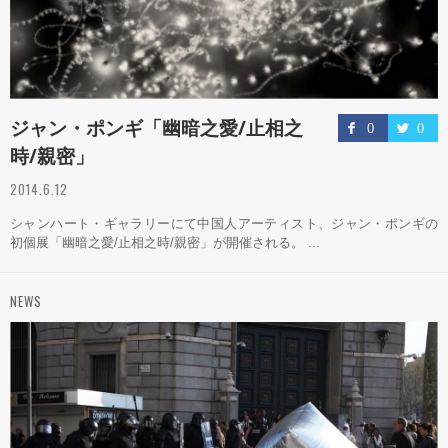
ジャン・ポンギ「幽暗之愛/止相之
0
0
時/親密」
2014.6.12
シャンハート・ギャラリーにて中国人アーティスト、ジャン・ポンギの
初個展「幽暗之愛/止相之時/親密」が開催される。 ...
NEWS