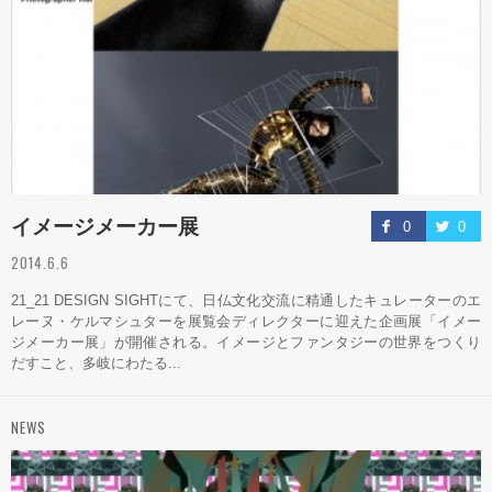
イメージメーカー展
0
0
2014.6.6
21_21 DESIGN SIGHTにて、日仏文化交流に精通したキュレーターのエ
レーヌ・ケルマシュターを展覧会ディレクターに迎えた企画展「イメー
ジメーカー展」が開催される。イメージとファンタジーの世界をつくり
だすこと、多岐にわたる...
NEWS