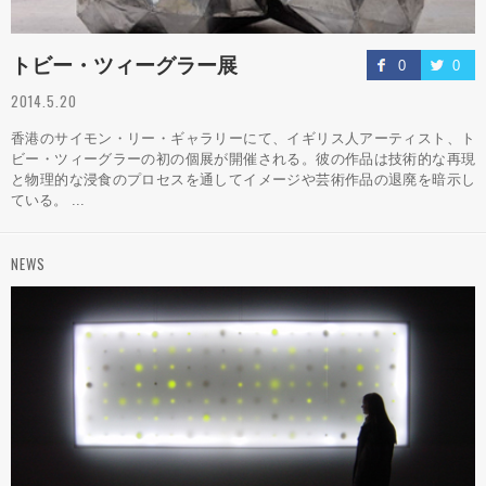
トビー・ツィーグラー展
0
0
2014.5.20
香港のサイモン・リー・ギャラリーにて、イギリス人アーティスト、ト
ビー・ツィーグラーの初の個展が開催される。彼の作品は技術的な再現
と物理的な浸食のプロセスを通してイメージや芸術作品の退廃を暗示し
ている。 ...
NEWS