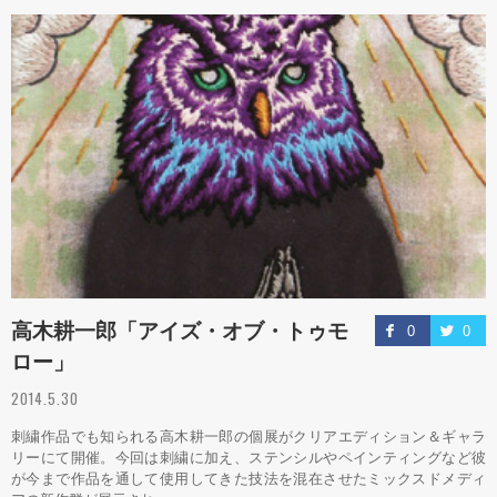
高木耕一郎「アイズ・オブ・トゥモ
0
0
ロー」
2014.5.30
刺繍作品でも知られる高木耕一郎の個展がクリアエディション＆ギャラ
リーにて開催。今回は刺繍に加え、ステンシルやペインティングなど彼
が今まで作品を通して使用してきた技法を混在させたミックスドメディ