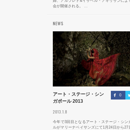
婦、アルフレド&イザベル・アキリザンによ
会が開催される。 ...
NEWS
アート・ステージ・シン
0
ガポール 2013
2013.1.8
今年で3回目となるアート・ステージ・シン
ルがマリーナベイサンズにて1月24日から27