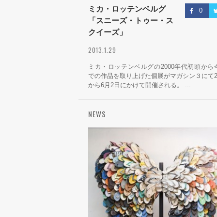
ミカ・ロッテンベルグ
0
「スニーズ・トゥー・ス
クイーズ」
2013.1.29
ミカ・ロッテンベルグの2000年代初頭から
での作品を取り上げた個展がマガシン３にて2
から6月2日にかけて開催される。 ...
NEWS