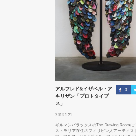
アルフレド&イザベル・ア
0
キリザン「プロトタイプ
ス」
2013.1.21
ギルマンバラックスのThe Drawing Room
ストラリア在住のフィリピン人アーティス