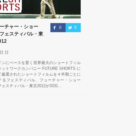
ーチャー・ショー
0
0
フェスティバル・東
012
.12.12
ドンにベースを置く世界最大のショートフィル
ットワークカンパニー FUTURE SHORTS に
て厳選されたショートフィルムを４半期ごとに
するフェスティバル、フューチャー・ショー
ェスティバル・東京2012が3331...