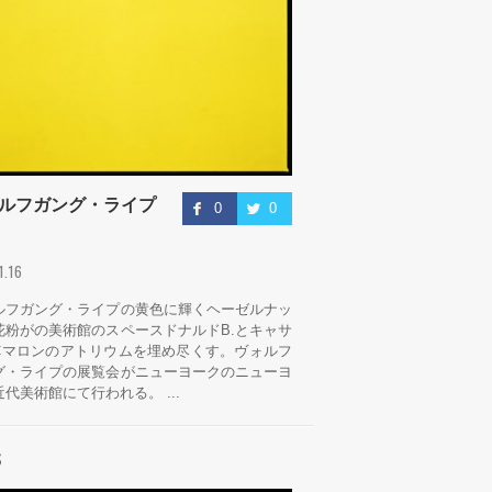
ルフガング・ライプ
0
0
.1.16
ルフガング・ライプの黄色に輝くヘーゼルナッ
花粉がの美術館のスペースドナルドB.とキャサ
Cマロンのアトリウムを埋め尽くす。ヴォルフ
グ・ライプの展覧会がニューヨークのニューヨ
代美術館にて行われる。 ...
S