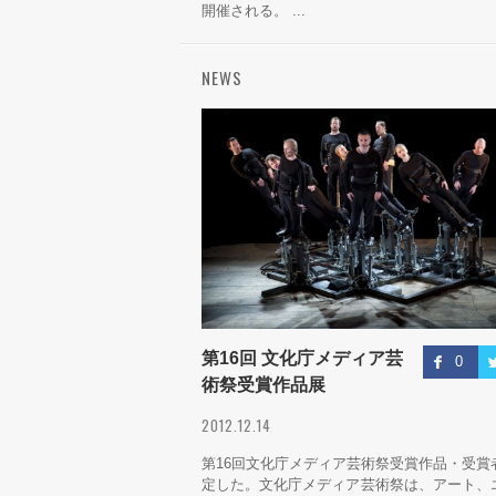
開催される。 ...
NEWS
第16回 文化庁メディア芸
0
術祭受賞作品展
2012.12.14
第16回文化庁メディア芸術祭受賞作品・受賞
定した。文化庁メディア芸術祭は、アート、