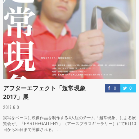
アフターエフェクト「超常現象
0
0
2017」展
2017.6.9
実写をベースに映像作品を制作する4人組のチーム「超常現象」による展
覧会が、「EARTH+GALLERY」（アースプラスギャラリー）にて6月10
日から25日まで開催される。 ...