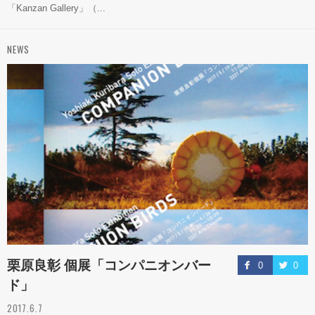
「Kanzan Gallery」（...
NEWS
栗原良彰 個展「コンパニオンバー
0
0
ド」
2017.6.7