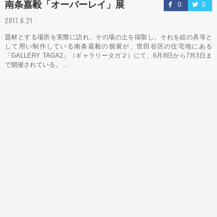
南条嘉毅「オーバーレイ」展
0
0
2017.6.21
題材とする場所を実際に訪れ、その場の土を採取し、それを絵の具等と
して用い制作している南条嘉毅の個展が、世田谷区の住宅地にある
「GALLERY TAGA2」（ギャラリータガ２）にて、6月8日から7月3日ま
で開催されている。 ...