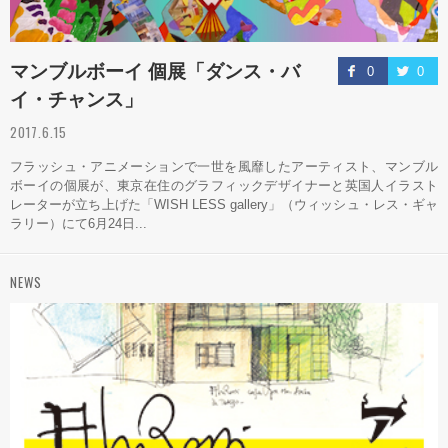
マンブルボーイ 個展「ダンス・バ
0
0
イ・チャンス」
2017.6.15
フラッシュ・アニメーションで一世を風靡したアーティスト、マンブル
ボーイの個展が、東京在住のグラフィックデザイナーと英国人イラスト
レーターが立ち上げた「WISH LESS gallery」（ウィッシュ・レス・ギャ
ラリー）にて6月24日...
NEWS