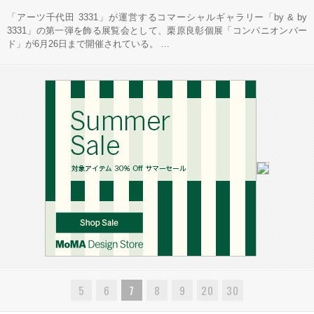
「アーツ千代田 3331」が運営するコマーシャルギャラリー「by & by
3331」の第一弾を飾る展覧会として、栗原良彰個展「コンパニオンバー
ド」が6月26日まで開催されている。 ...
5
6
7
8
9
20
30