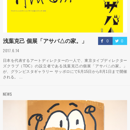
浅葉克己 個展「アサバ△の家。」
0
0
2017.6.14
日本を代表するアートディレクターの一人で、東京タイプディレクター
ズクラブ（TDC）の設立者である浅葉克己の個展「アサバ△の家。」
が、グランビスタギャラリー サッポロにて6月15日から8月1日まで開催
される。 ...
NEWS