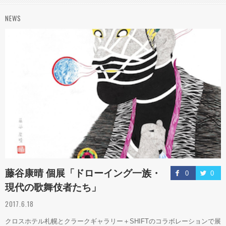
NEWS
藤谷康晴 個展「ドローイング一族・
0
0
現代の歌舞伎者たち」
2017.6.18
クロスホテル札幌とクラークギャラリー＋SHIFTのコラボレーションで展