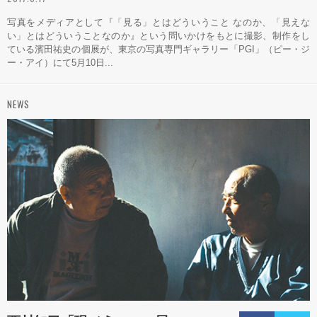
写真をメディアとして『「見る」とはどういうこと なのか、「見えな
い」とはどういうことなのか』という問いかけをもとに撮影、制作をし
ている濱田祐史の個展が、東京の写真専門ギャラリー「PGI」（ピー・ジ
ー・アイ）にて5月10日...
NEWS