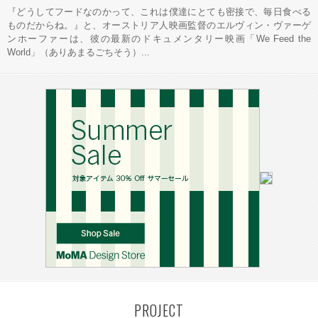
『どうしてフードなのかって、これは僕達にとても密接で、毎日食べる
ものだからね。』と、オーストリア人映画監督のエルヴィン・ヴァーゲ
ンホーファーは、彼の最新のドキュメンタリー映画「We Feed the
World」（ありあまるごちそう）...
PROJECT