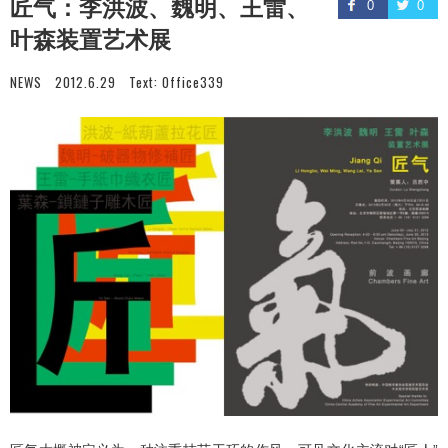
匠气：李洪波、魏明、王雷、
0
0
叶森装置艺术展
NEWS
2012.6.29
Text:
Office339