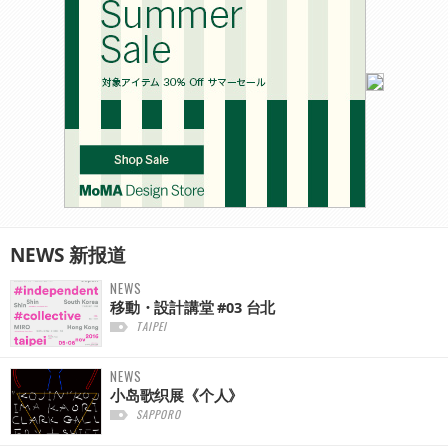
NEWS
新报道
NEWS
移動・設計講堂 #03 台北
TAIPEI
NEWS
小岛歌织展《个人》
SAPPORO