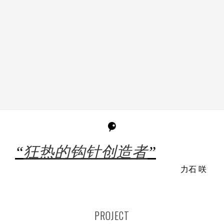
“
狂热的钩针创造者
”
力石 咲
PROJECT