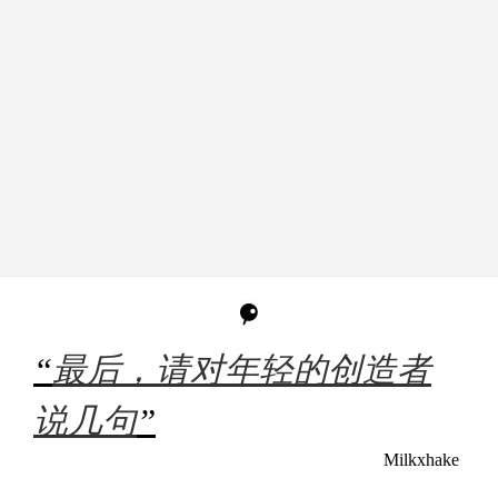
“
最后，请对年轻的创造者
说几句
”
Milkxhake