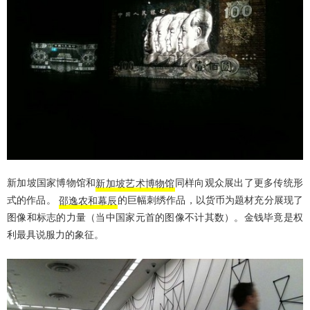
新加坡国家博物馆和
新加坡艺术博物馆
同样向观众展出了更多传统形
式的作品。
邵逸农和幕辰
的巨幅刺绣作品，以货币为题材充分展现了
图像和标志的力量（当中国家元首的图像不计其数）。金钱毕竟是权
利最具说服力的象征。