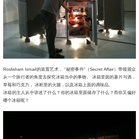
Roslisham Ismail的装置艺术， “秘密事件”（Secret Affair）带领观众
从一个旅行者的角度去探究冰箱当中的事物。 冰箱里面的薯片与酒，
草莓和巧克力， 冰柜里的火腿，以及冰箱上面的调味品。
冰箱的主人从中讲述了什么？你的冰箱里面储存了什么？而你又偏好
哪个冰箱呢？