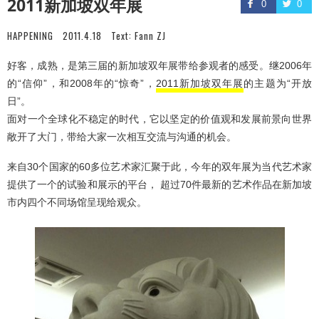
2011新加坡双年展
0
0
HAPPENING
2011.4.18
Text:
Fann ZJ
好客，成熟，是第三届的新加坡双年展带给参观者的感受。继2006年
的“信仰”，和2008年的“惊奇”，
2011新加坡双年展
的主题为“开放
日”。
面对一个全球化不稳定的时代，它以坚定的价值观和发展前景向世界
敞开了大门，带给大家一次相互交流与沟通的机会。
来自30个国家的60多位艺术家汇聚于此，今年的双年展为当代艺术家
提供了一个的试验和展示的平台， 超过70件最新的艺术作品在新加坡
市内四个不同场馆呈现给观众。