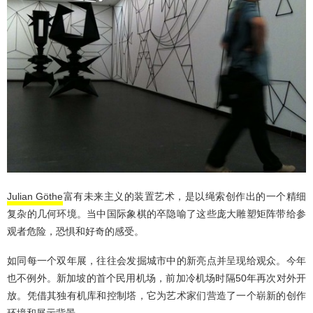
Julian Göthe
富有未来主义的装置艺术，是以绳索创作出的一个精细
复杂的几何环境。当中国际象棋的卒隐喻了这些庞大雕塑矩阵带给参
观者危险，恐惧和好奇的感受。
如同每一个双年展，往往会发掘城市中的新亮点并呈现给观众。今年
也不例外。新加坡的首个民用机场，前加冷机场时隔50年再次对外开
放。凭借其独有机库和控制塔，它为艺术家们营造了一个崭新的创作
环境和展示背景。