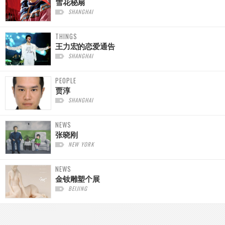
雪花秘扇
SHANGHAI
THINGS
王力宏的恋爱通告
SHANGHAI
PEOPLE
贾淳
SHANGHAI
NEWS
张晓刚
NEW YORK
NEWS
金钕雕塑个展
BEIJING