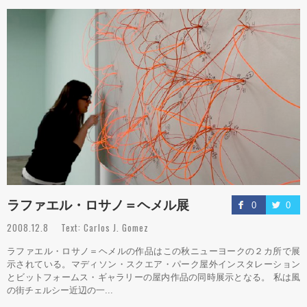
ラファエル・ロサノ＝ヘメル展
0
0
2008.12.8 Text: Carlos J. Gomez
ラファエル・ロサノ＝ヘメルの作品はこの秋ニューヨークの２カ所で展
示されている。マディソン・スクエア・パーク屋外インスタレーション
とビットフォームス・ギャラリーの屋内作品の同時展示となる。 私は風
の街チェルシー近辺の一...