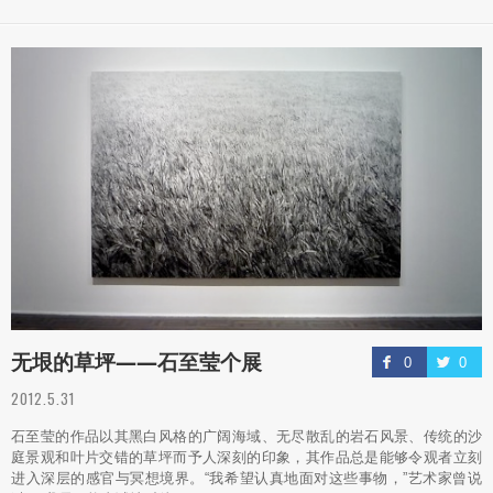
无垠的草坪——石至莹个展
0
0
2012.5.31
石至莹的作品以其黑白风格的广阔海域、无尽散乱的岩石风景、传统的沙
庭景观和叶片交错的草坪而予人深刻的印象，其作品总是能够令观者立刻
进入深层的感官与冥想境界。“我希望认真地面对这些事物，”艺术家曾说