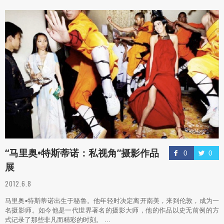
“马里奥•特斯蒂诺：私视角”摄影作品
0
0
展
2012.6.8
马里奥•特斯蒂诺出生于秘鲁。他年轻时决定离开南美，来到伦敦，成为一
名摄影师。如今他是一代世界著名的摄影大师，他的作品以史无前例的方
式记录了那些非凡而精彩的时刻。 ...