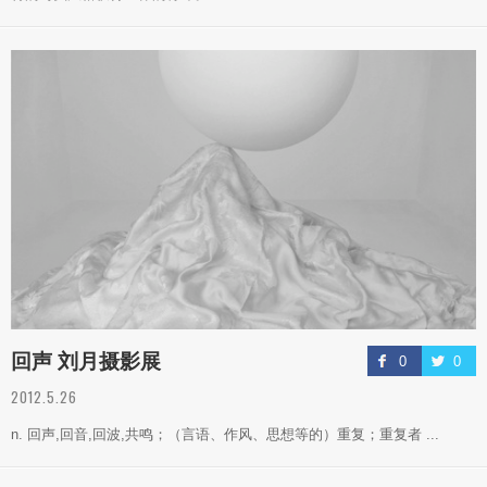
回声 刘月摄影展
0
0
2012.5.26
n. 回声,回音,回波,共鸣；（言语、作风、思想等的）重复；重复者 ...