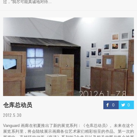
过，“我尽可能真诚地对待...
仓库总动员
0
0
2012.5.30
Vanguard 画廊在初夏推出了新的展览系列：《仓库总动员》。未来在这个
展览系列里，将会陆续展示画廊各位艺术家们精彩纷呈的作品。第一次的