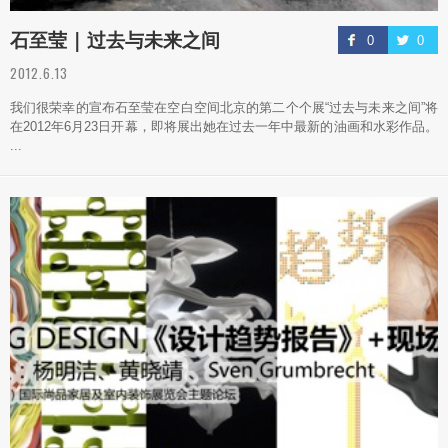
石至莹 | 过去与未来之间
0
0
2012.6.13
我们很荣幸的宣布石至莹在空白空间北京的第二个个展“过去与未来之间”将
在2012年6月23日开幕，即将展出她在过去一年中最新的油画和水彩作品。
...