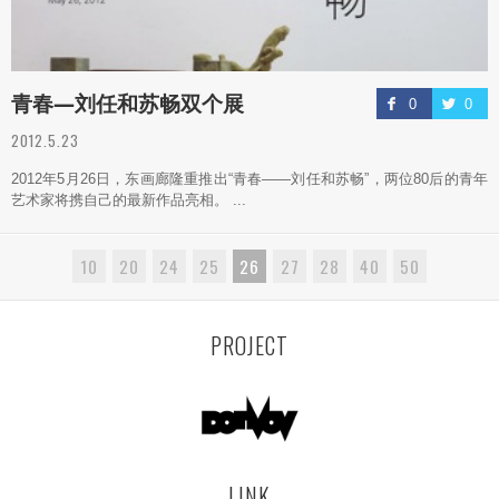
青春—刘任和苏畅双个展
0
0
2012.5.23
2012年5月26日，东画廊隆重推出“青春——刘任和苏畅”，两位80后的青年
艺术家将携自己的最新作品亮相。 ...
10
20
24
25
26
27
28
40
50
PROJECT
LINK