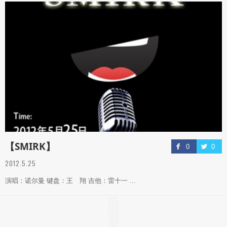
【SMIRK】
0
0
2012.5.25
演唱：诺尔曼 键盘：王 翔 吉他：雷十一 ...