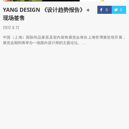
YANG DESIGN 《设计趋势报告》＋
0
0
现场签售
2012.6.12
中国（上海）国际尚品家居及室内装饰展览会将在上海世博展览馆开展，
展览会期间将举办一场面向设计师的主题论坛。 ...