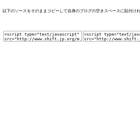
以下のソースをそのままコピーして自身のブログの空きスペースに貼付け