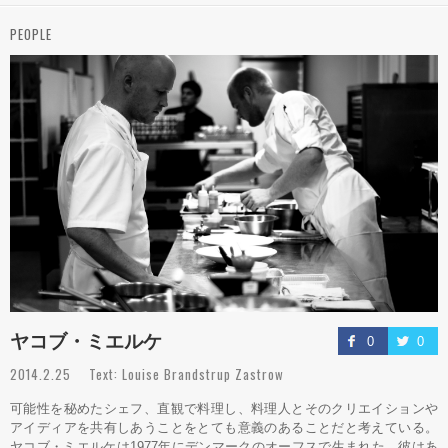
PEOPLE
ヤコブ・ミエルケ
0
0
2014.2.25 Text: Louise Brandstrup Zastrow
可能性を秘めたシェフ、直観で料理し、料理人とそのクリエイションや
アイディアを共有しあうことをとても意義のあることだと考えている。
ヤコブ・ミエルケは1977年にデンマークのオーフスで生まれた。彼はあ