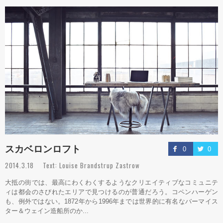
スカベロンロフト
0
0
2014.3.18 Text: Louise Brandstrup Zastrow
大抵の街では、最高にわくわくするようなクリエイティブなコミュニテ
ィは都会のさびれたエリアで見つけるのが普通だろう。コペンハーゲン
も、例外ではない。1872年から1996年までは世界的に有名なバーマイス
ター＆ウェイン造船所のか...