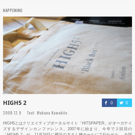
HAPPENING
HIGH5 2
0
0
2008.12.9 Text: Wakana Kawahito
HIGH5とはクリエイティブポータルサイト「HITSPAPER」がオーガナイ
ズするデザインカンファレンス。2007年に始まり、今年で２回目の
「HIGH5 2」が、11月24日に横浜の大さん橋ホールにて行われた。 今回